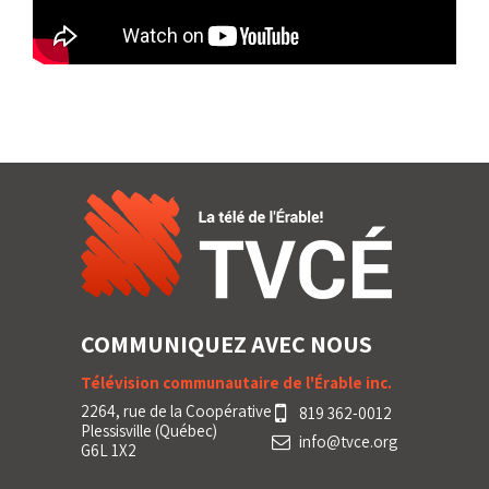
COMMUNIQUEZ AVEC NOUS
Télévision communautaire de l'Érable inc.
2264, rue de la Coopérative
819 362-0012
Plessisville (Québec)
info@tvce.org
G6L 1X2