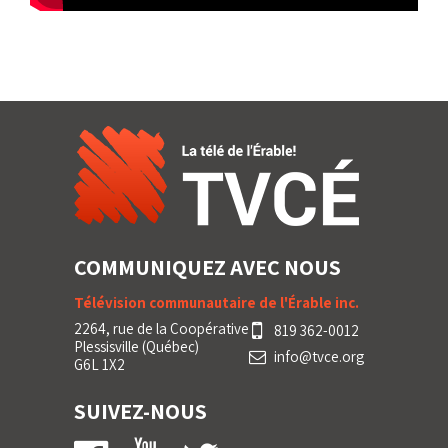
COMMUNIQUEZ AVEC NOUS
Télévision communautaire de l'Érable inc.
2264, rue de la Coopérative
819 362-0012
Plessisville (Québec)
info@tvce.org
G6L 1X2
SUIVEZ-NOUS