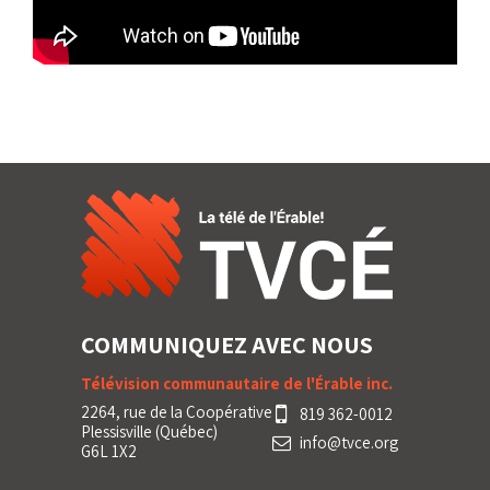
COMMUNIQUEZ AVEC NOUS
Télévision communautaire de l'Érable inc.
2264, rue de la Coopérative
819 362-0012
Plessisville (Québec)
info@tvce.org
G6L 1X2