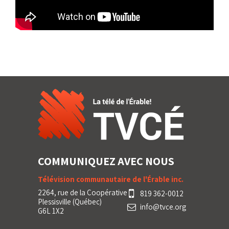
COMMUNIQUEZ AVEC NOUS
Télévision communautaire de l'Érable inc.
2264, rue de la Coopérative
819 362-0012
Plessisville (Québec)
info@tvce.org
G6L 1X2