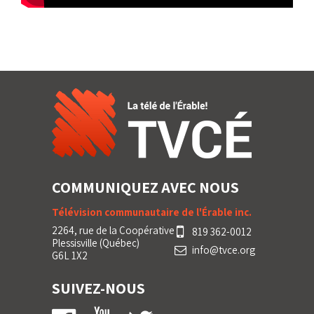
COMMUNIQUEZ AVEC NOUS
Télévision communautaire de l'Érable inc.
2264, rue de la Coopérative
819 362-0012
Plessisville (Québec)
info@tvce.org
G6L 1X2
SUIVEZ-NOUS