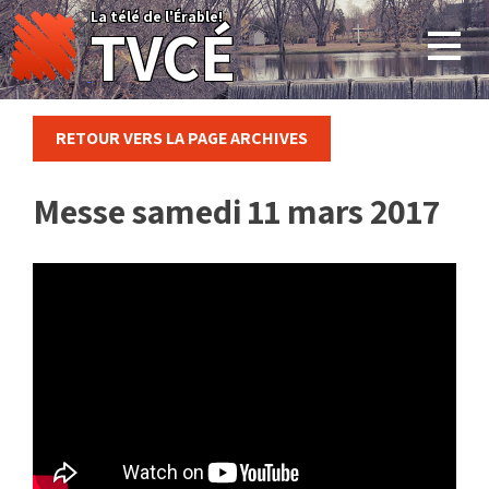
Skip
La télé de l'Érable!
TVCÉ
to
content
RETOUR VERS LA PAGE ARCHIVES
Messe samedi 11 mars 2017