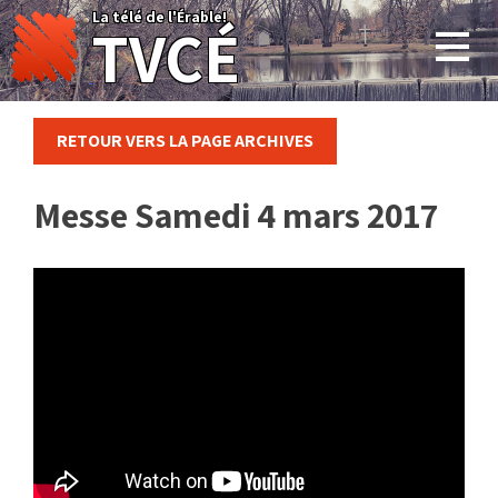
Skip
La télé de l'Érable!
TVCÉ
to
content
RETOUR VERS LA PAGE ARCHIVES
Messe Samedi 4 mars 2017