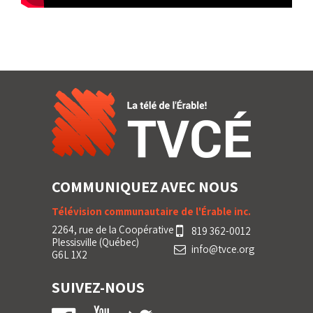
COMMUNIQUEZ AVEC NOUS
Télévision communautaire de l'Érable inc.
2264, rue de la Coopérative
819 362-0012
Plessisville (Québec)
info@tvce.org
G6L 1X2
SUIVEZ-NOUS