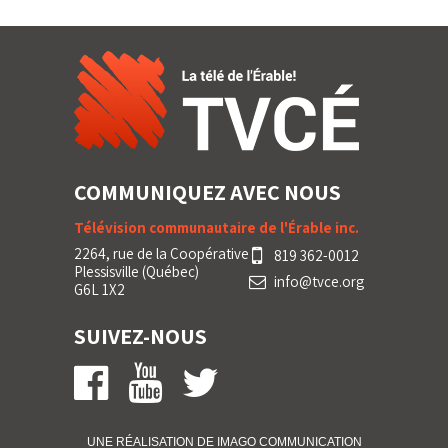
COMMUNIQUEZ AVEC NOUS
Télévision communautaire de l'Érable inc.
2264, rue de la Coopérative
819 362-0012
Plessisville (Québec)
info@tvce.org
G6L 1X2
SUIVEZ-NOUS
UNE RÉALISATION DE IMA
GO
COMMUNICATION