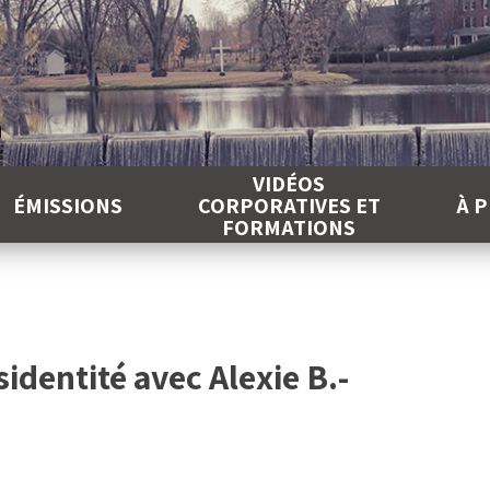
É
VIDÉOS
ÉMISSIONS
CORPORATIVES ET
À 
FORMATIONS
identité avec Alexie B.-