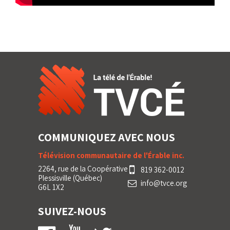
COMMUNIQUEZ AVEC NOUS
Télévision communautaire de l'Érable inc.
2264, rue de la Coopérative
819 362-0012
Plessisville (Québec)
info@tvce.org
G6L 1X2
SUIVEZ-NOUS