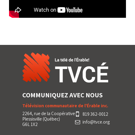
COMMUNIQUEZ AVEC NOUS
Télévision communautaire de l'Érable inc.
2264, rue de la Coopérative
819 362-0012
Plessisville (Québec)
info@tvce.org
G6L 1X2