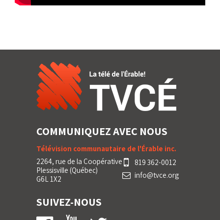
COMMUNIQUEZ AVEC NOUS
Télévision communautaire de l'Érable inc.
2264, rue de la Coopérative
819 362-0012
Plessisville (Québec)
info@tvce.org
G6L 1X2
SUIVEZ-NOUS