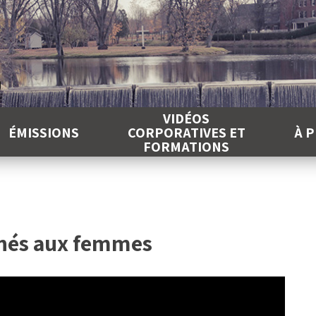
É
VIDÉOS
ÉMISSIONS
CORPORATIVES ET
À 
FORMATIONS
inés aux femmes