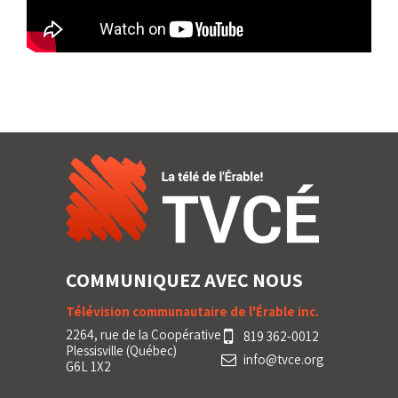
COMMUNIQUEZ AVEC NOUS
Télévision communautaire de l'Érable inc.
2264, rue de la Coopérative
819 362-0012
Plessisville (Québec)
info@tvce.org
G6L 1X2