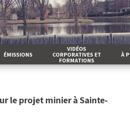
É
VIDÉOS
ÉMISSIONS
CORPORATIVES ET
À 
FORMATIONS
r le projet minier à Sainte-