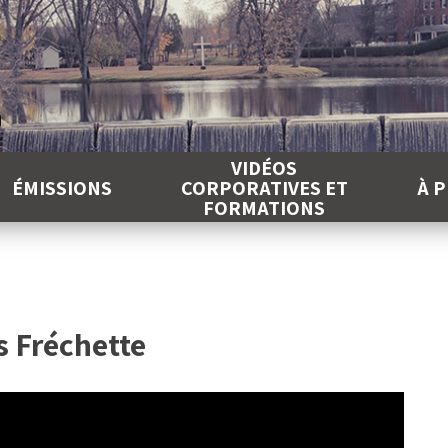
É
VIDÉOS
ÉMISSIONS
CORPORATIVES ET
À 
FORMATIONS
s Fréchette