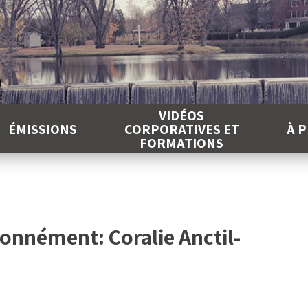
É
VIDÉOS
ÉMISSIONS
CORPORATIVES ET
À 
FORMATIONS
onnément: Coralie Anctil-