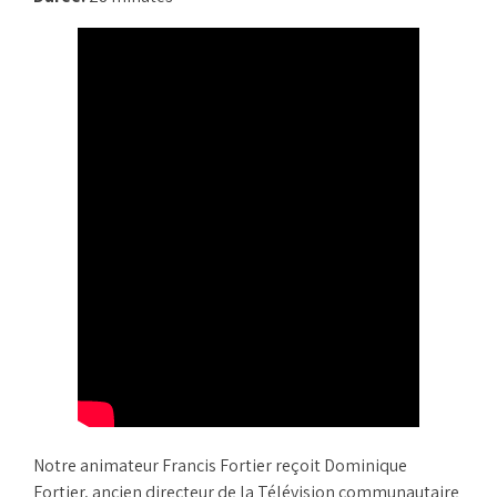
Notre animateur Francis Fortier reçoit Dominique
Fortier, ancien directeur de la Télévision communautaire