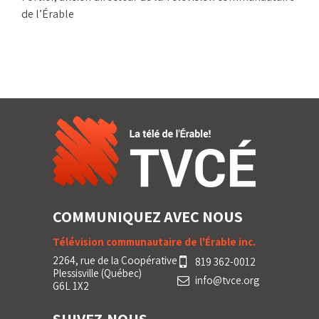
de l’Érable
COMMUNIQUEZ AVEC NOUS
Télévision communautaire de l'Érable inc.
2264, rue de la Coopérative
819 362-0012
Plessisville (Québec)
info@tvce.org
G6L 1X2