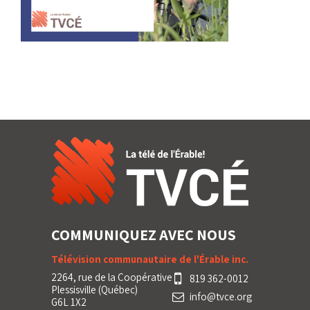
COMMUNIQUEZ AVEC NOUS
Télévision communautaire de l'Érable inc.
2264, rue de la Coopérative
819 362-0012
Plessisville (Québec)
info@tvce.org
G6L 1X2