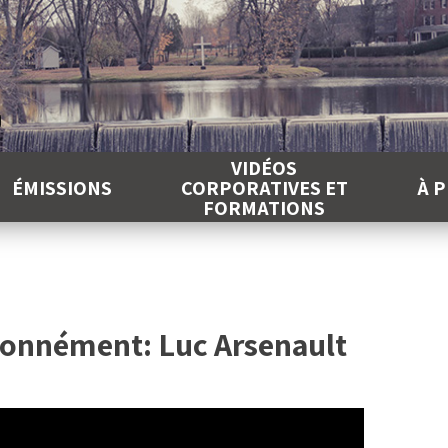
É
VIDÉOS
ÉMISSIONS
CORPORATIVES ET
À 
FORMATIONS
ionnément: Luc Arsenault