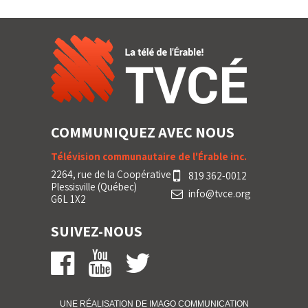
COMMUNIQUEZ AVEC NOUS
Télévision communautaire de l'Érable inc.
2264, rue de la Coopérative
819 362-0012
Plessisville (Québec)
info@tvce.org
G6L 1X2
SUIVEZ-NOUS
UNE RÉALISATION DE IMA
GO
COMMUNICATION