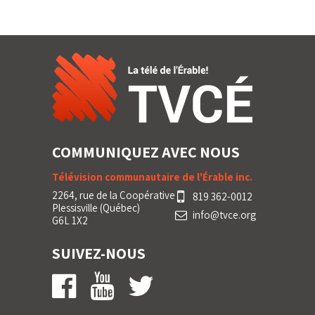
COMMUNIQUEZ AVEC NOUS
Télévision communautaire de l'Érable inc.
2264, rue de la Coopérative
819 362-0012
Plessisville (Québec)
info@tvce.org
G6L 1X2
SUIVEZ-NOUS