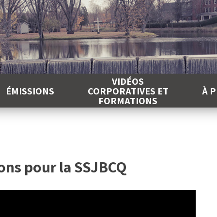
É
VIDÉOS
ÉMISSIONS
CORPORATIVES ET
À 
FORMATIONS
ions pour la SSJBCQ