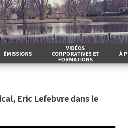
É
VIDÉOS
ÉMISSIONS
CORPORATIVES ET
À 
FORMATIONS
cal, Eric Lefebvre dans le