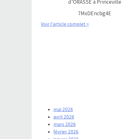
d’ORASSE à Princeville
7MxDEncbg4E
Voir l'article complet >
mai 2026
avril 2026
mars 2026
février 2026