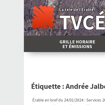
Skip
to
La télé de l'Érable!
TVC
content
GRILLE HORAIRE
ET ÉMISSIONS
Étiquette :
Andrée Jalb
Érable en bref du 24/01/2024 : Services 