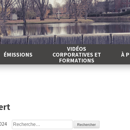
É
VIDÉOS
ÉMISSIONS
CORPORATIVES ET
À 
FORMATIONS
ert
Rechercher :
2024