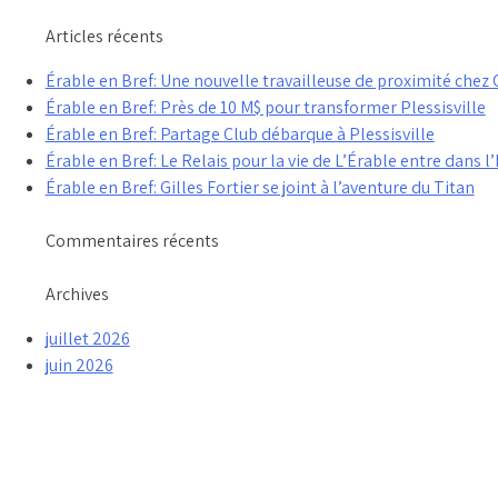
Articles récents
Érable en Bref: Une nouvelle travailleuse de proximité che
Érable en Bref: Près de 10 M$ pour transformer Plessisville
Érable en Bref: Partage Club débarque à Plessisville
Érable en Bref: Le Relais pour la vie de L’Érable entre dans l’
Érable en Bref: Gilles Fortier se joint à l’aventure du Titan
Commentaires récents
Archives
juillet 2026
juin 2026