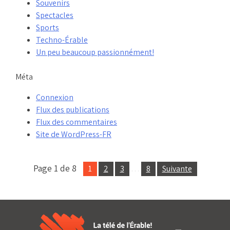
Souvenirs
Spectacles
Sports
Techno-Érable
Un peu beaucoup passionnément!
Méta
Connexion
Flux des publications
Flux des commentaires
Site de WordPress-FR
Page 1 de 8
1
2
3
…
8
Suivante