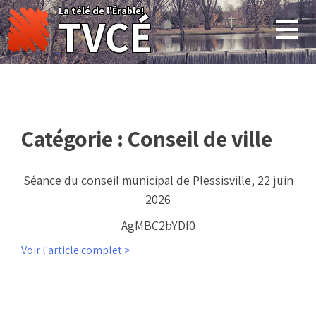
Skip
La télé de l'Érable!
TVCÉ
to
content
Catégorie :
Conseil de ville
Séance du conseil municipal de Plessisville, 22 juin
2026
AgMBC2bYDf0
Voir l'article complet >