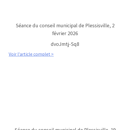
Séance du conseil municipal de Plessisville, 2
février 2026
dvoJmtj-Sq8
Voir l'article complet >
Séance du conseil municipal de Plessisville, 19