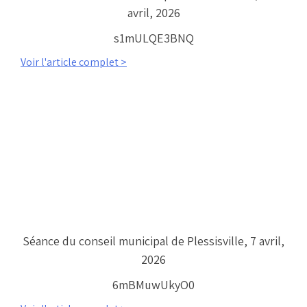
avril, 2026
s1mULQE3BNQ
Voir l'article complet >
Séance du conseil municipal de Plessisville, 7 avril,
2026
6mBMuwUkyO0