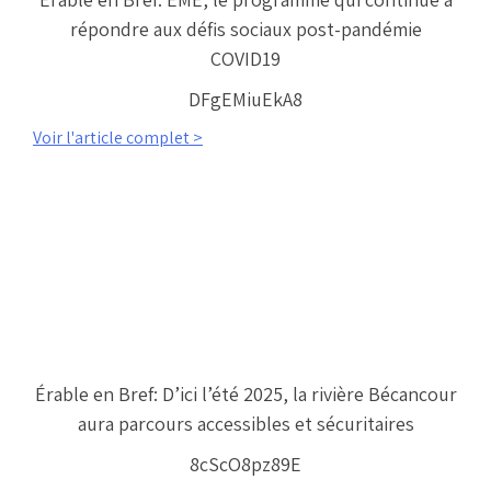
répondre aux défis sociaux post-pandémie
COVID19
DFgEMiuEkA8
Voir l'article complet >
Érable en Bref: D’ici l’été 2025, la rivière Bécancour
aura parcours accessibles et sécuritaires
8cScO8pz89E