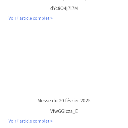
dYc8O4j7l7M
Voir l'article complet >
Messe du 20 février 2025
VfwGGIcza_E
Voir l'article complet >