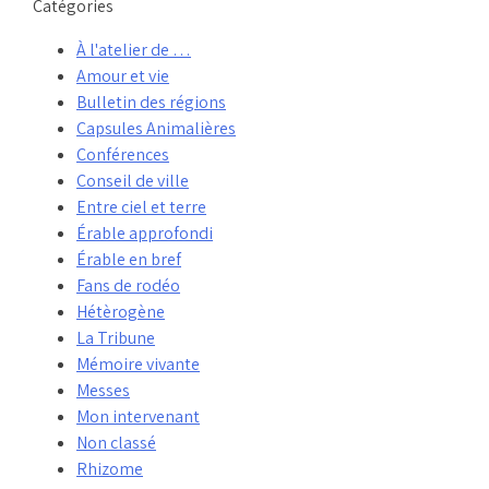
Catégories
À l'atelier de …
Amour et vie
Bulletin des régions
Capsules Animalières
Conférences
Conseil de ville
Entre ciel et terre
Érable approfondi
Érable en bref
Fans de rodéo
Hétèrogène
La Tribune
Mémoire vivante
Messes
Mon intervenant
Non classé
Rhizome