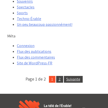
Souvenirs
Spectacles
Sports
Techno-Érable
Un peu beaucoup passionnément!
Méta
Connexion
Flux des publications
Flux des commentaires
Site de WordPress-FR
Page 1 de 2
1
2
Suivante