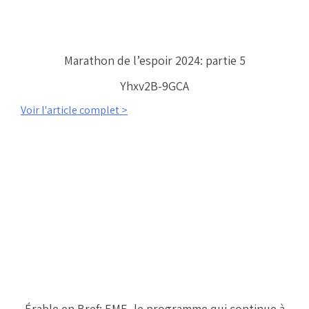
Marathon de l’espoir 2024: partie 5
Yhxv2B-9GCA
Voir l'article complet >
Érable en Bref: EME, le programme qui continue à