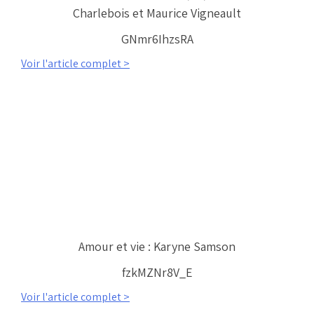
Charlebois et Maurice Vigneault
GNmr6IhzsRA
Voir l'article complet >
Amour et vie : Karyne Samson
fzkMZNr8V_E
Voir l'article complet >