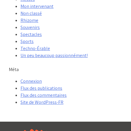
Mon intervenant
Non classé
Rhizome
Souvenirs
Spectacles
Sports
Techno-Érable
Un peu beaucoup passionnément!
Méta
Connexion
Flux des publications
Flux des commentaires
Site de WordPress-FR