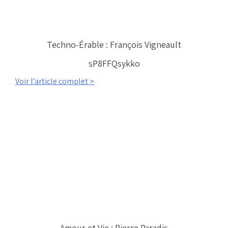
Techno-Érable : François Vigneault
sP8FFQsykko
Voir l'article complet >
Amour et Vie : Pierre Paradis