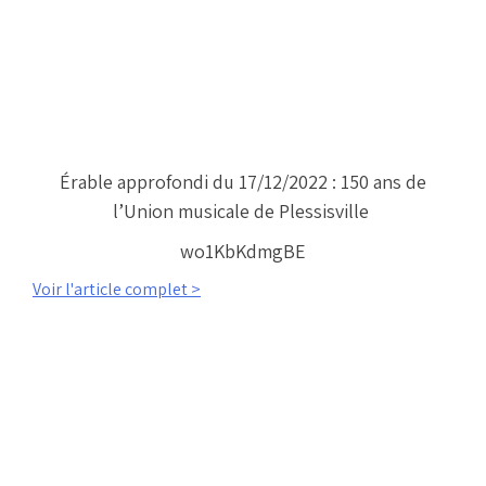
Érable approfondi du 17/12/2022 : 150 ans de
l’Union musicale de Plessisville
wo1KbKdmgBE
Voir l'article complet >