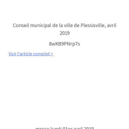
Conseil municipal de la ville de Plessisville, avril
2019
8wKB9PNrp7s
Voir l'article complet >
messe lundi 01er avril 2019