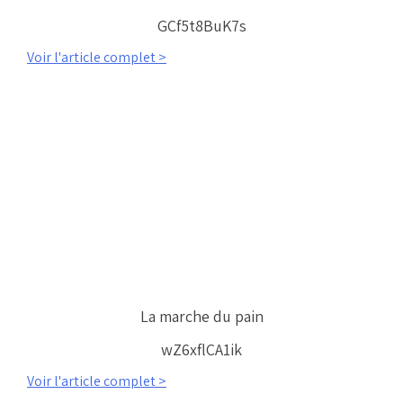
GCf5t8BuK7s
Voir l'article complet >
La marche du pain
wZ6xflCA1ik
Voir l'article complet >