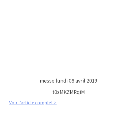
messe lundi 08 avril 2019
t0sMKZMRqiM
Voir l'article complet >