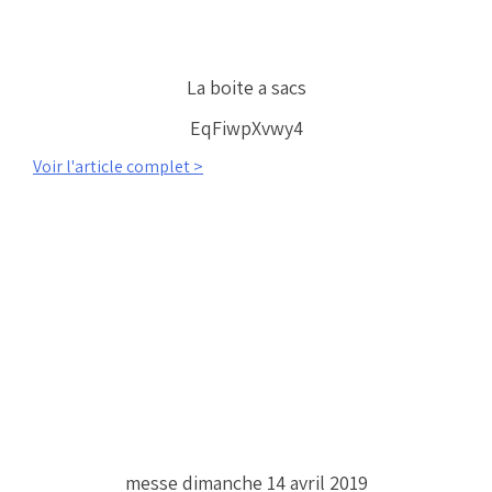
La boite a sacs
EqFiwpXvwy4
Voir l'article complet >
messe dimanche 14 avril 2019