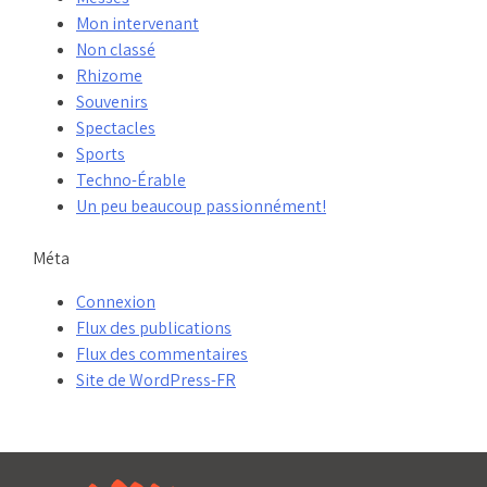
Mon intervenant
Non classé
Rhizome
Souvenirs
Spectacles
Sports
Techno-Érable
Un peu beaucoup passionnément!
Méta
Connexion
Flux des publications
Flux des commentaires
Site de WordPress-FR