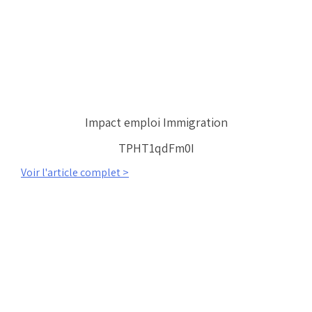
Impact emploi Immigration
TPHT1qdFm0I
Voir l'article complet >