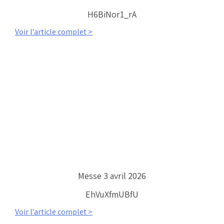
H6BiNor1_rA
Voir l'article complet >
Messe 3 avril 2026
EhVuXfmUBfU
Voir l'article complet >