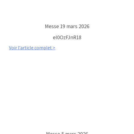
Messe 19 mars 2026
eI0OzFJnR18
Voir l'article complet >
Messe 5 mars 2026