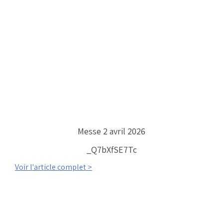
Messe 2 avril 2026
_Q7bXfSE7Tc
Voir l'article complet >