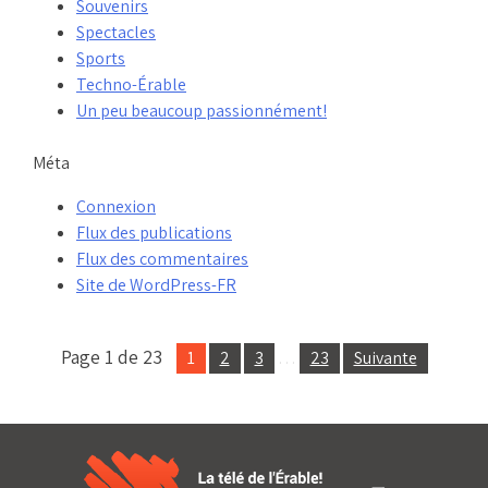
Souvenirs
Spectacles
Sports
Techno-Érable
Un peu beaucoup passionnément!
Méta
Connexion
Flux des publications
Flux des commentaires
Site de WordPress-FR
Page 1 de 23
1
2
3
…
23
Suivante