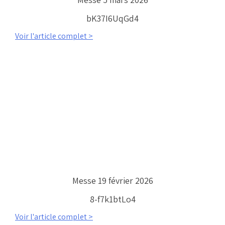
bK37I6UqGd4
Voir l'article complet >
Messe 19 février 2026
8-f7k1btLo4
Voir l'article complet >