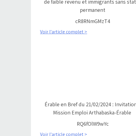
de faible revenu et immigrants sans sta
permanent
cR8RNmGMzT4
Voir l'article complet >
Érable en Bref du 21/02/2024 : Invitatio
Mission Emploi Arthabaska-Érable
RQ6fOlW9wYc
Voir l'article complet >