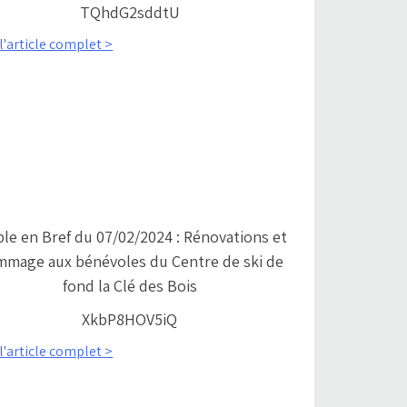
TQhdG2sddtU
 l'article complet >
ble en Bref du 07/02/2024 : Rénovations et
mage aux bénévoles du Centre de ski de
fond la Clé des Bois
XkbP8HOV5iQ
 l'article complet >