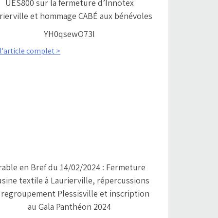
UES800 sur la fermeture d’Innotex
rierville et hommage CABÉ aux bénévoles
YH0qsewO73I
 l'article complet >
rable en Bref du 14/02/2024 : Fermeture
usine textile à Laurierville, répercussions
 regroupement Plessisville et inscription
au Gala Panthéon 2024