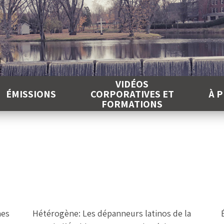
É
VIDÉOS
ÉMISSIONS
CORPORATIVES ET
À 
FORMATIONS
nes
Hétérogène: Les dépanneurs latinos de la