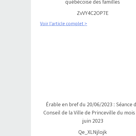
québécoise des familles
ZvVY4C2OP7E
Voir l'article complet >
Érable en bref du 20/06/2023 : Séance 
Conseil de la Ville de Princeville du mois
juin 2023
Qe_XLNjlojk