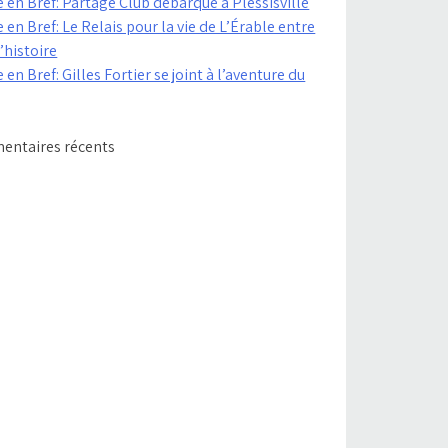
 en Bref: Partage Club débarque à Plessisville
 en Bref: Le Relais pour la vie de L’Érable entre
’histoire
 en Bref: Gilles Fortier se joint à l’aventure du
ntaires récents