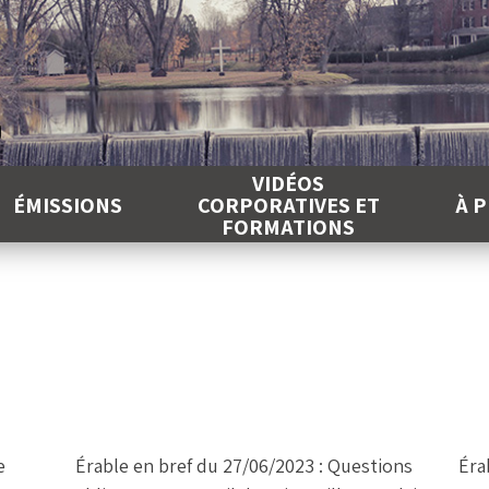
É
VIDÉOS
ÉMISSIONS
CORPORATIVES ET
À 
FORMATIONS
e
Érable en bref du 27/06/2023 : Questions
Éra