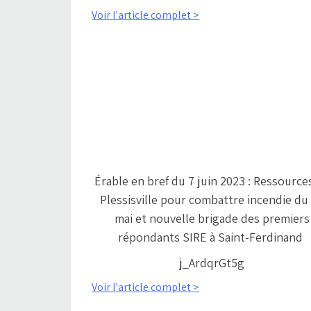
Voir l'article complet >
Érable en bref du 7 juin 2023 : Ressource
Plessisville pour combattre incendie du
mai et nouvelle brigade des premiers
répondants SIRE à Saint-Ferdinand
j_ArdqrGt5g
Voir l'article complet >