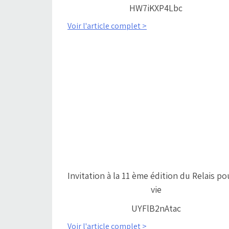
HW7iKXP4Lbc
Voir l'article complet >
Invitation à la 11 ème édition du Relais po
vie
UYFlB2nAtac
Voir l'article complet >