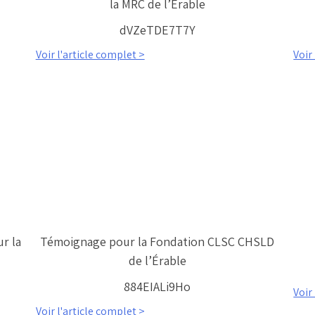
la MRC de l’Érable
dVZeTDE7T7Y
Voir l'article complet >
Voir
ur la
Témoignage pour la Fondation CLSC CHSLD
de l’Érable
884EIALi9Ho
Voir
Voir l'article complet >