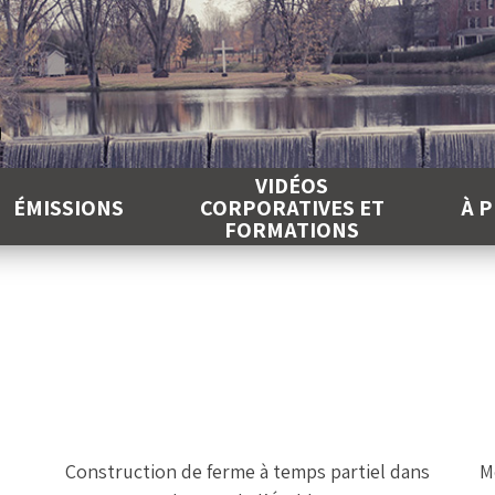
É
VIDÉOS
ÉMISSIONS
CORPORATIVES ET
À 
FORMATIONS
Construction de ferme à temps partiel dans
M