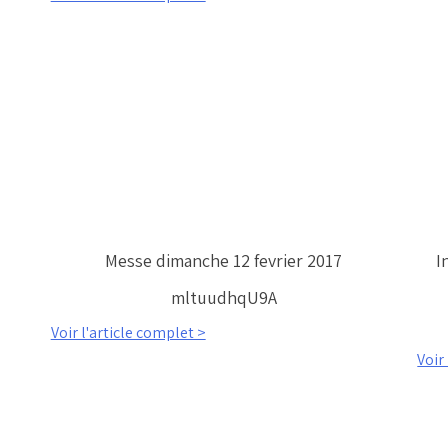
Messe dimanche 12 fevrier 2017
I
mltuudhqU9A
Voir l'article complet >
Voir