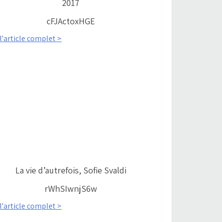
2017
cFJActoxHGE
 l'article complet >
La vie d’autrefois, Sofie Svaldi
rWhSIwnjS6w
 l'article complet >