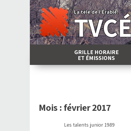
Skip
to
La télé de l'Érable!
TVC
content
GRILLE HORAIRE
ET ÉMISSIONS
Mois :
février 2017
Les talents junior 1989