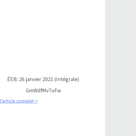
ÉEB: 26 janvier 2021 (Intégrale)
GmWdfMv7uFw
 l'article complet >