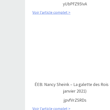
yUbPFZ95IvA
Voir l'article complet >
ÉEB: Nancy Sheink – La galette des Rois 
janvier 2021)
jpvfVrZSRDs
Voir l'article complet >