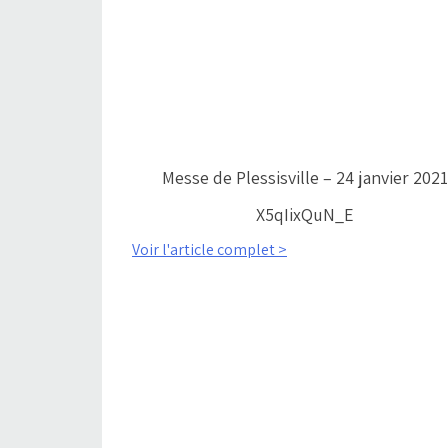
Messe de Plessisville – 24 janvier 202
X5qIixQuN_E
Voir l'article complet >