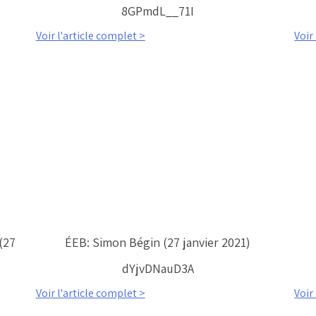
8GPmdL__71I
Voir l'article complet >
Voir
(27
ÉEB: Simon Bégin (27 janvier 2021)
dYjvDNauD3A
Voir l'article complet >
Voir