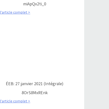
miApQx2ti_0
 l'article complet >
ÉEB: 27 janvier 2021 (Intégrale)
8OrS8MxREnk
 l'article complet >