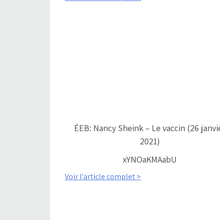
ÉEB: Nancy Sheink – Le vaccin (26 janvi
2021)
xYNOaKMAabU
Voir l'article complet >