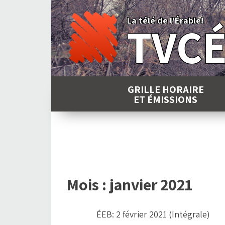
Skip
to
La télé de l'Érable!
TVC
content
GRILLE HORAIRE
ET ÉMISSIONS
Mois :
janvier 2021
ÉEB: 2 février 2021 (Intégrale)