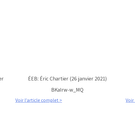
er
ÉEB: Éric Chartier (26 janvier 2021)
BKaIrw-w_MQ
Voir l'article complet >
Voir