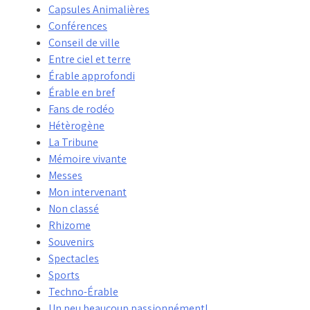
Capsules Animalières
Conférences
Conseil de ville
Entre ciel et terre
Érable approfondi
Érable en bref
Fans de rodéo
Hétèrogène
La Tribune
Mémoire vivante
Messes
Mon intervenant
Non classé
Rhizome
Souvenirs
Spectacles
Sports
Techno-Érable
Un peu beaucoup passionnément!