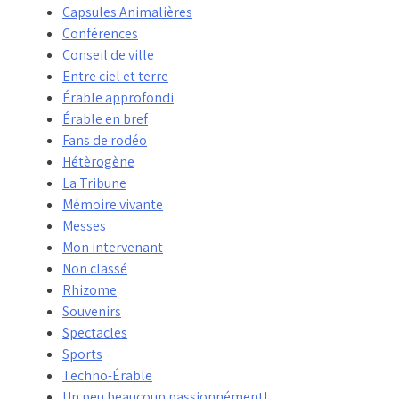
Capsules Animalières
Conférences
Conseil de ville
Entre ciel et terre
Érable approfondi
Érable en bref
Fans de rodéo
Hétèrogène
La Tribune
Mémoire vivante
Messes
Mon intervenant
Non classé
Rhizome
Souvenirs
Spectacles
Sports
Techno-Érable
Un peu beaucoup passionnément!