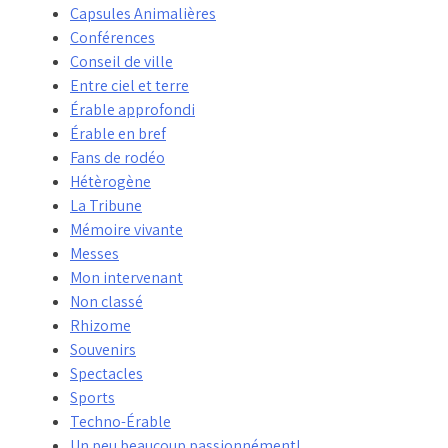
Capsules Animalières
Conférences
Conseil de ville
Entre ciel et terre
Érable approfondi
Érable en bref
Fans de rodéo
Hétèrogène
La Tribune
Mémoire vivante
Messes
Mon intervenant
Non classé
Rhizome
Souvenirs
Spectacles
Sports
Techno-Érable
Un peu beaucoup passionnément!