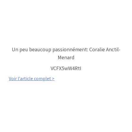
Un peu beaucoup passionnément: Coralie Anctil-
Menard
VCFX5wW4RtI
Voir l'article complet >