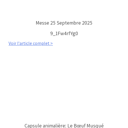
Messe 25 Septembre 2025
9_1Fw4rfYg0
Voir l'article complet >
Capsule animalière: Le Bœuf Musqué