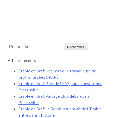
Rechercher :
Articles récents
Érable en Bref: Une nouvelle travailleuse de
proximité chez ORAPÉ
Érable en Bref: Près de 10 M$ pour transformer
Plessisville
Érable en Bref: Partage Club débarque à
Plessisville
Érable en Bref: Le Relais pour la vie de L’Érable
entre dans l’histoire