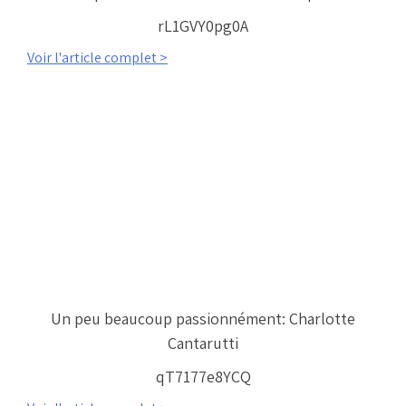
rL1GVY0pg0A
Voir l'article complet >
Un peu beaucoup passionnément: Charlotte
Cantarutti
qT7177e8YCQ