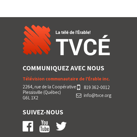
COMMUNIQUEZ AVEC NOUS
Télévision communautaire de l'Érable inc.
2264, rue de la Coopérative
819 362-0012
Plessisville (Québec)
info@tvce.org
G6L 1X2
SUIVEZ-NOUS