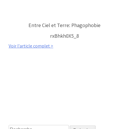
Entre Ciel et Terre: Phagophobie
rxBhkh0X5_8
Voir l'article complet >
Rechercher :