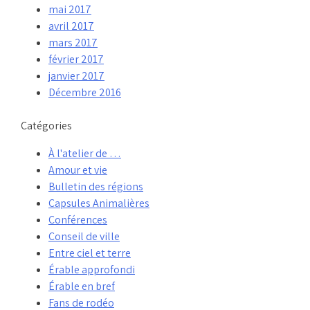
mai 2017
avril 2017
mars 2017
février 2017
janvier 2017
Décembre 2016
Catégories
À l'atelier de …
Amour et vie
Bulletin des régions
Capsules Animalières
Conférences
Conseil de ville
Entre ciel et terre
Érable approfondi
Érable en bref
Fans de rodéo