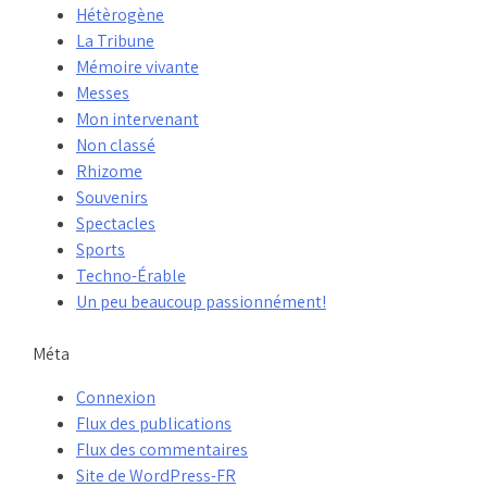
Hétèrogène
La Tribune
Mémoire vivante
Messes
Mon intervenant
Non classé
Rhizome
Souvenirs
Spectacles
Sports
Techno-Érable
Un peu beaucoup passionnément!
Méta
Connexion
Flux des publications
Flux des commentaires
Site de WordPress-FR