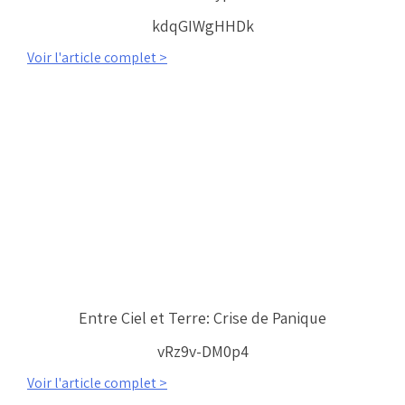
kdqGIWgHHDk
Voir l'article complet >
Entre Ciel et Terre: Crise de Panique
vRz9v-DM0p4
Voir l'article complet >