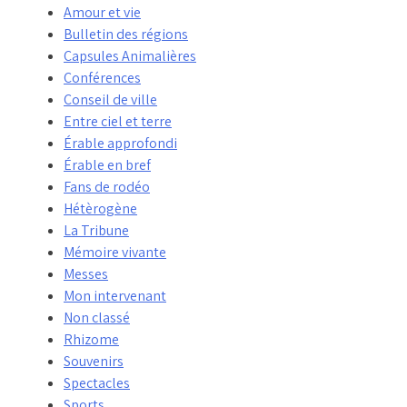
Amour et vie
Bulletin des régions
Capsules Animalières
Conférences
Conseil de ville
Entre ciel et terre
Érable approfondi
Érable en bref
Fans de rodéo
Hétèrogène
La Tribune
Mémoire vivante
Messes
Mon intervenant
Non classé
Rhizome
Souvenirs
Spectacles
Sports