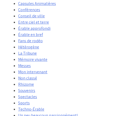
Capsules Animalières
Conférences
Conseil de ville
Entre ciel et terre
Érable approfondi
Érable en bref
Fans de rodéo
Hétèrogène
La Tribune
Mémoire vivante
Messes
Mon intervenant
Non classé
Rhizome
Souvenirs
Spectacles
Sports
Techno-Érable
Un peu beaucoup passionnément!