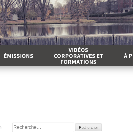
É
VIDÉOS
ÉMISSIONS
CORPORATIVES ET
À 
FORMATIONS
Rechercher :
n