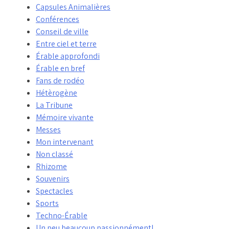
Capsules Animalières
Conférences
Conseil de ville
Entre ciel et terre
Érable approfondi
Érable en bref
Fans de rodéo
Hétèrogène
La Tribune
Mémoire vivante
Messes
Mon intervenant
Non classé
Rhizome
Souvenirs
Spectacles
Sports
Techno-Érable
Un peu beaucoup passionnément!