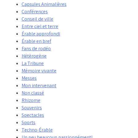
Capsules Animalières
Conférences
Conseil de ville
Entre ciel et terre
Érable approfondi
Érable en bref
Fans de rodéo
Hétèrogène
La Tribune
Mémoire vivante
Messes
Mon intervenant
Non classé
Rhizome
Souvenirs
Spectacles
Sports
Techno-Érable
Un peu beaucoup passionnément!