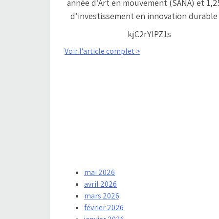
année d’Art en mouvement (SANA) et 1,
d’investissement en innovation durabl
kjC2rYlPZ1s
Voir l'article complet >
mai 2026
avril 2026
mars 2026
février 2026