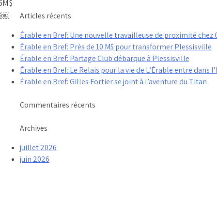
25M$
e ￼
Articles récents
Érable en Bref: Une nouvelle travailleuse de proximité che
Érable en Bref: Près de 10 M$ pour transformer Plessisville
Érable en Bref: Partage Club débarque à Plessisville
Érable en Bref: Le Relais pour la vie de L’Érable entre dans l’
Érable en Bref: Gilles Fortier se joint à l’aventure du Titan
Commentaires récents
Archives
juillet 2026
juin 2026