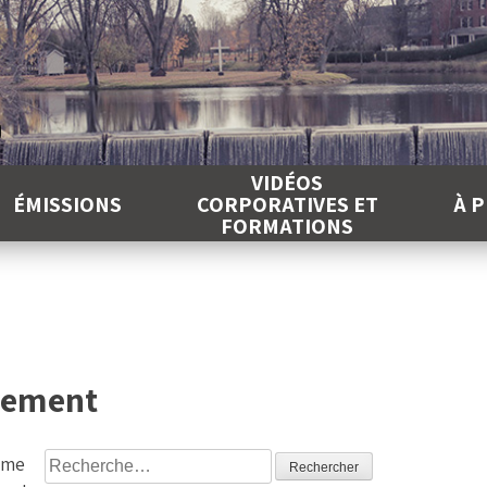
É
VIDÉOS
ÉMISSIONS
CORPORATIVES ET
À 
FORMATIONS
vement
Rechercher :
ème