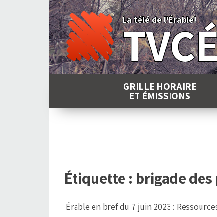
Skip
to
La télé de l'Érable!
TVC
content
GRILLE HORAIRE
ET ÉMISSIONS
Étiquette :
brigade des
Érable en bref du 7 juin 2023 : Ressource