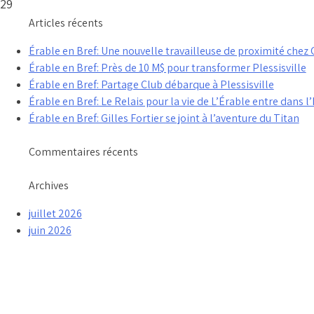
 29
Articles récents
Érable en Bref: Une nouvelle travailleuse de proximité che
Érable en Bref: Près de 10 M$ pour transformer Plessisville
Érable en Bref: Partage Club débarque à Plessisville
Érable en Bref: Le Relais pour la vie de L’Érable entre dans l’
Érable en Bref: Gilles Fortier se joint à l’aventure du Titan
Commentaires récents
Archives
juillet 2026
juin 2026