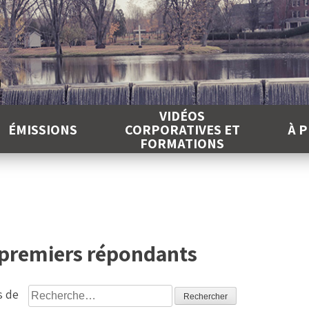
É
VIDÉOS
ÉMISSIONS
CORPORATIVES ET
À 
FORMATIONS
 premiers répondants
Rechercher :
s de