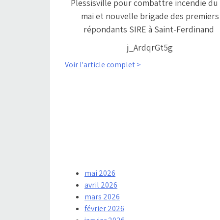
Plessisville pour combattre incendie du
mai et nouvelle brigade des premiers
répondants SIRE à Saint-Ferdinand
j_ArdqrGt5g
Voir l'article complet >
mai 2026
avril 2026
mars 2026
février 2026