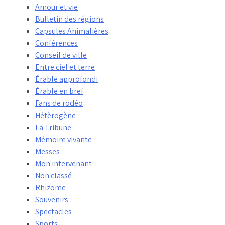
Amour et vie
Bulletin des régions
Capsules Animalières
Conférences
Conseil de ville
Entre ciel et terre
Érable approfondi
Érable en bref
Fans de rodéo
Hétèrogène
La Tribune
Mémoire vivante
Messes
Mon intervenant
Non classé
Rhizome
Souvenirs
Spectacles
Sports