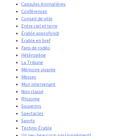
Capsules Animalières
Conférences
Conseil de ville
Entre ciel et terre
Érable approfondi
Érable en bref
Fans de rodéo
Hétèrogène
La Tribune
Mémoire vivante
Messes
Mon intervenant
Non classé
Rhizome
Souvenirs
Spectacles
Sports
Techno-Érable
Un peu beaucoup passionnément!