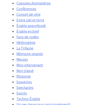
Capsules Animalières
Conférences
Conseil de ville
Entre ciel et terre
Érable approfondi
Érable en bref
Fans de rodéo
Hétèrogène
La Tribune
Mémoire vivante
Messes
Mon intervenant
Non classé
Rhizome
Souvenirs
Spectacles
Sports
Techno-Érable
Un peu beaucoup passionnément!