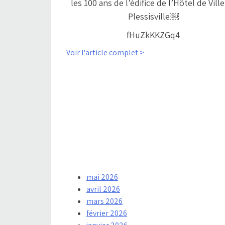
les 100 ans de l’édifice de l’Hôtel de Vill
Plessisville￼
fHuZkKKZGq4
Voir l'article complet >
mai 2026
avril 2026
mars 2026
février 2026