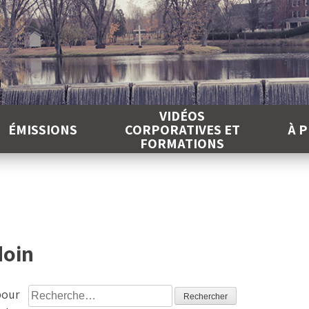
É
VIDÉOS
ÉMISSIONS
CORPORATIVES ET
À 
FORMATIONS
doin
Rechercher :
pour