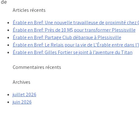
e de
Articles récents
Érable en Bref: Une nouvelle travailleuse de proximité che
Érable en Bref: Près de 10 M$ pour transformer Plessisville
Érable en Bref: Partage Club débarque à Plessisville
Érable en Bref: Le Relais pour la vie de L’Érable entre dans l’
Érable en Bref: Gilles Fortier se joint à l’aventure du Titan
Commentaires récents
Archives
juillet 2026
juin 2026