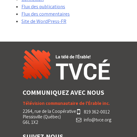
Flux des publications
Flux des commentaires
Site de WordPress-FR
COMMUNIQUEZ AVEC NOUS
Télévision communautaire de l'Érable inc.
2264, rue de la Coopérative
819 362-0012
Plessisville (Québec)
info@tvce.org
G6L 1X2
SUIVEZ-NOUS