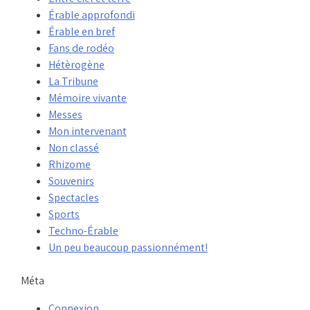
Érable approfondi
Érable en bref
Fans de rodéo
Hétèrogène
La Tribune
Mémoire vivante
Messes
Mon intervenant
Non classé
Rhizome
Souvenirs
Spectacles
Sports
Techno-Érable
Un peu beaucoup passionnément!
Méta
Connexion